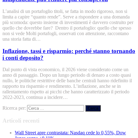
L’analisi di un portafoglio titoli, se fatta in modo rigoroso, non si
limita a capire “quanto rende”. Serve a rispondere a una domanda
più scomoda: questo insieme di investimenti è davvero costruito per
quello che dovrebbe fare? Dentro il portafoglio: quello che spesso
non si vede Molti portafogli, osservati con attenzione, raccontano
una storia fatta di…
Inflazione, tassi e risparmio: perché stanno tornando
i conti deposito?
Dal punto di vista economico, il 2026 viene considerato come un
anno di passaggio. Dopo un lungo periodo di denaro a costo quasi
nullo, le politiche restrittive delle banche centrali hanno ridefinito il
rapporto tra risparmio e rendimento. L’inflazione, anche se in
rallentamento rispetto ai picchi che hanno caratterizzato il periodo
2022-2023, continua a incidere…
Ricerca per:
Articoli recenti
Wall Street apre contrastata: Nasdaq cede lo 0,55%, Dow