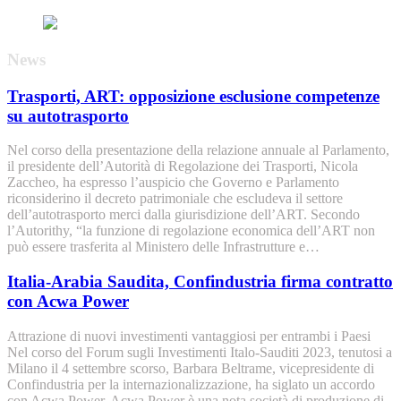
News
Trasporti, ART: opposizione esclusione competenze
su autotrasporto
Nel corso della presentazione della relazione annuale al Parlamento,
il presidente dell’Autorità di Regolazione dei Trasporti, Nicola
Zaccheo, ha espresso l’auspicio che Governo e Parlamento
riconsiderino il decreto patrimoniale che escludeva il settore
dell’autotrasporto merci dalla giurisdizione dell’ART. Secondo
l’Autorithy, “la funzione di regolazione economica dell’ART non
può essere trasferita al Ministero delle Infrastrutture e…
Italia-Arabia Saudita, Confindustria firma contratto
con Acwa Power
Attrazione di nuovi investimenti vantaggiosi per entrambi i Paesi
Nel corso del Forum sugli Investimenti Italo-Sauditi 2023, tenutosi a
Milano il 4 settembre scorso, Barbara Beltrame, vicepresidente di
Confindustria per la internazionalizzazione, ha siglato un accordo
con Acwa Power. Acwa Power è una nota società di produzione di