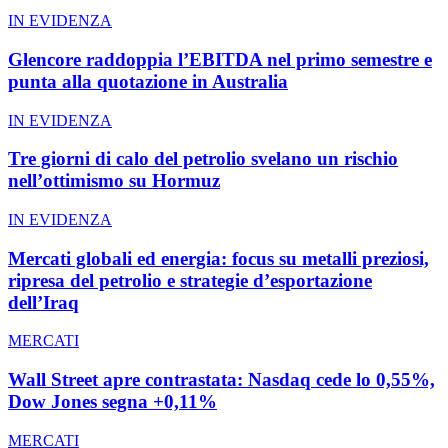
IN EVIDENZA
Glencore raddoppia l’EBITDA nel primo semestre e
punta alla quotazione in Australia
IN EVIDENZA
Tre giorni di calo del petrolio svelano un rischio
nell’ottimismo su Hormuz
IN EVIDENZA
Mercati globali ed energia: focus su metalli preziosi,
ripresa del petrolio e strategie d’esportazione
dell’Iraq
MERCATI
Wall Street apre contrastata: Nasdaq cede lo 0,55%,
Dow Jones segna +0,11%
MERCATI