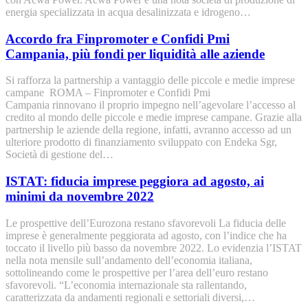
energia specializzata in acqua desalinizzata e idrogeno…
Accordo fra Finpromoter e Confidi Pmi
Campania, più fondi per liquidità alle aziende
Si rafforza la partnership a vantaggio delle piccole e medie imprese
campane ROMA – Finpromoter e Confidi Pmi
Campania rinnovano il proprio impegno nell’agevolare l’accesso al
credito al mondo delle piccole e medie imprese campane. Grazie alla
partnership le aziende della regione, infatti, avranno accesso ad un
ulteriore prodotto di finanziamento sviluppato con Endeka Sgr,
Società di gestione del…
ISTAT: fiducia imprese peggiora ad agosto, ai
minimi da novembre 2022
Le prospettive dell’Eurozona restano sfavorevoli La fiducia delle
imprese è generalmente peggiorata ad agosto, con l’indice che ha
toccato il livello più basso da novembre 2022. Lo evidenzia l’ISTAT
nella nota mensile sull’andamento dell’economia italiana,
sottolineando come le prospettive per l’area dell’euro restano
sfavorevoli. “L’economia internazionale sta rallentando,
caratterizzata da andamenti regionali e settoriali diversi,…