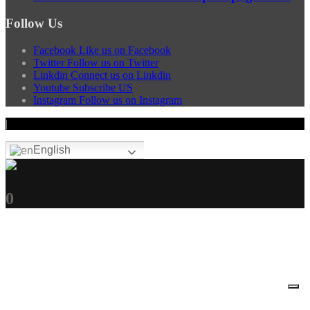
Follow Us
Facebook
Like us on Facebook
Twitter
Follow us on Twitter
Linkdin
Connect us on Linkdin
Youtube
Subscribe US
Instagram
Follow us on Instagram
|
English
0