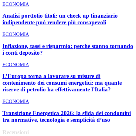
ECONOMIA
Analisi portfolio titoli: un check up finanziario
indipendente può rendere più consapevoli
ECONOMIA
Inflazione, tassi e risparmio: perché stanno tornando
i conti deposito?
ECONOMIA
L’Europa torna a lavorare su misure di
contenimento dei consumi energetici: ma quante
riserve di petrolio ha effettivamente l’Italia?
ECONOMIA
Transizione Energetica 2026: la sfida dei condomini
tra normative, tecnologia e semplicità d’uso
Recensioni