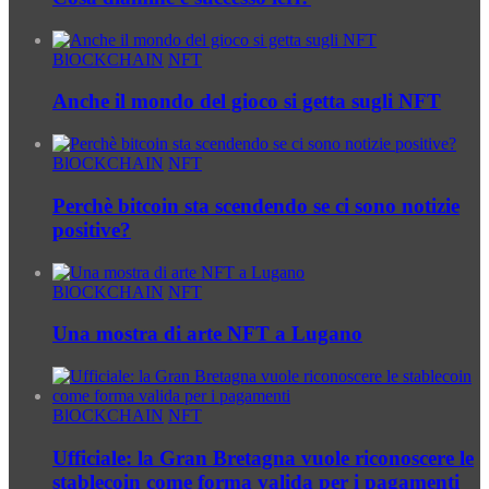
BlOCKCHAIN
NFT
Anche il mondo del gioco si getta sugli NFT
BlOCKCHAIN
NFT
Perchè bitcoin sta scendendo se ci sono notizie
positive?
BlOCKCHAIN
NFT
Una mostra di arte NFT a Lugano
BlOCKCHAIN
NFT
Ufficiale: la Gran Bretagna vuole riconoscere le
stablecoin come forma valida per i pagamenti