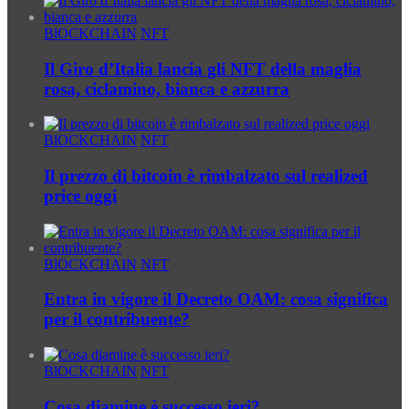
BlOCKCHAIN
NFT
Il Giro d’Italia lancia gli NFT della maglia
rosa, ciclamino, bianca e azzurra
BlOCKCHAIN
NFT
Il prezzo di bitcoin è rimbalzato sul realized
price oggi
BlOCKCHAIN
NFT
Entra in vigore il Decreto OAM: cosa significa
per il contribuente?
BlOCKCHAIN
NFT
Cosa diamine è successo ieri?