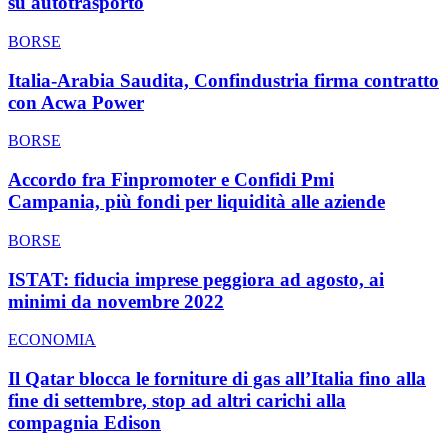
su autotrasporto
BORSE
Italia-Arabia Saudita, Confindustria firma contratto
con Acwa Power
BORSE
Accordo fra Finpromoter e Confidi Pmi
Campania, più fondi per liquidità alle aziende
BORSE
ISTAT: fiducia imprese peggiora ad agosto, ai
minimi da novembre 2022
ECONOMIA
Il Qatar blocca le forniture di gas all’Italia fino alla
fine di settembre, stop ad altri carichi alla
compagnia Edison