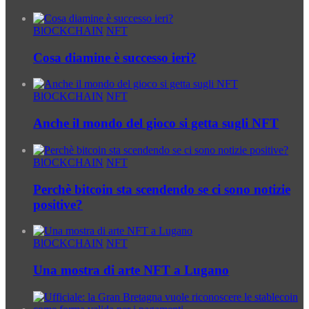
BlOCKCHAIN
NFT
Cosa diamine è successo ieri?
BlOCKCHAIN
NFT
Anche il mondo del gioco si getta sugli NFT
BlOCKCHAIN
NFT
Perchè bitcoin sta scendendo se ci sono notizie
positive?
BlOCKCHAIN
NFT
Una mostra di arte NFT a Lugano