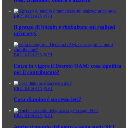
BlOCKCHAIN
NFT
Il prezzo di bitcoin è rimbalzato sul realized
price oggi
BlOCKCHAIN
NFT
Entra in vigore il Decreto OAM: cosa significa
per il contribuente?
BlOCKCHAIN
NFT
Cosa diamine è successo ieri?
BlOCKCHAIN
NFT
Anche il mondo del gioco si getta sugli NFT