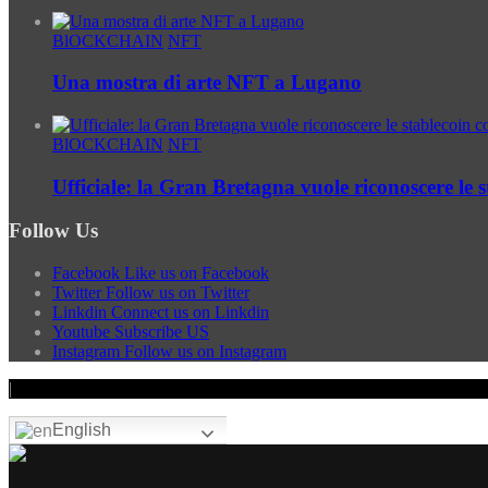
BlOCKCHAIN
NFT
Una mostra di arte NFT a Lugano
BlOCKCHAIN
NFT
Ufficiale: la Gran Bretagna vuole riconoscere le
Follow Us
Facebook
Like us on Facebook
Twitter
Follow us on Twitter
Linkdin
Connect us on Linkdin
Youtube
Subscribe US
Instagram
Follow us on Instagram
|
English