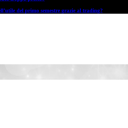
l’utile del primo semestre grazie al trading?