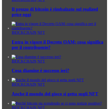
Il prezzo di bitcoin è rimbalzato sul realized
price oggi
BlOCKCHAIN
NFT
Entra in vigore il Decreto OAM: cosa significa
per il contribuente?
BlOCKCHAIN
NFT
Cosa diamine è successo ieri?
BlOCKCHAIN
NFT
Anche il mondo del gioco si getta sugli NFT
BlOCKCHAIN
NFT