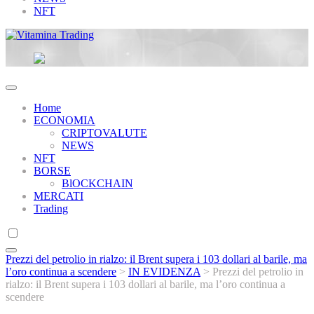
NFT
Vitamina Trading
Home
ECONOMIA
CRIPTOVALUTE
NEWS
NFT
BORSE
BlOCKCHAIN
MERCATI
Trading
Prezzi del petrolio in rialzo: il Brent supera i 103 dollari al barile, ma
l’oro continua a scendere
>
IN EVIDENZA
>
Prezzi del petrolio in
rialzo: il Brent supera i 103 dollari al barile, ma l’oro continua a
scendere