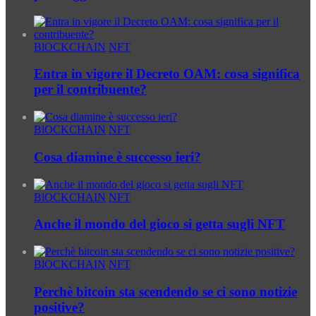
BlOCKCHAIN
NFT
Entra in vigore il Decreto OAM: cosa significa
per il contribuente?
BlOCKCHAIN
NFT
Cosa diamine è successo ieri?
BlOCKCHAIN
NFT
Anche il mondo del gioco si getta sugli NFT
BlOCKCHAIN
NFT
Perchè bitcoin sta scendendo se ci sono notizie
positive?