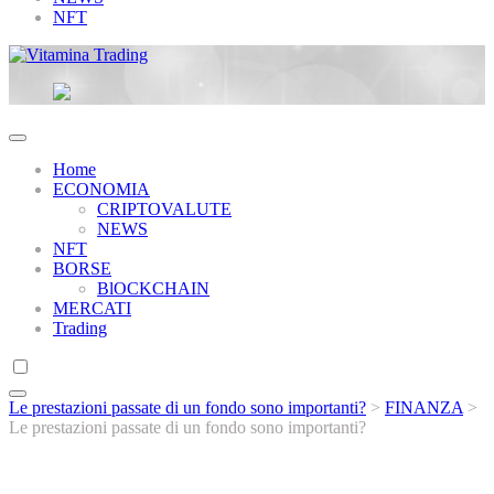
NFT
Vitamina Trading
Home
ECONOMIA
CRIPTOVALUTE
NEWS
NFT
BORSE
BlOCKCHAIN
MERCATI
Trading
Le prestazioni passate di un fondo sono importanti?
>
FINANZA
>
Le prestazioni passate di un fondo sono importanti?